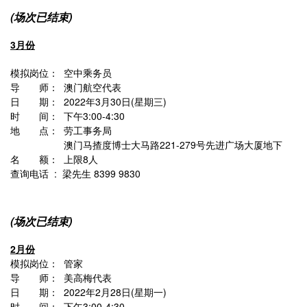
(场次已结束)
3月份
模拟岗位： 空中乘务员
导 师： 澳门航空代表
日 期： 2022年3月30日(星期三)
时 间： 下午3:00-4:30
地 点： 劳工事务局
澳门马揸度博士大马路221-279号先进广场大厦地下
名 额： 上限8人
查询电话 : 梁先生 8399 9830
(场次已结束)
2月份
模拟岗位： 管家
导 师： 美高梅代表
日 期： 2022年2月28日(星期一)
时 间： 下午3:00-4:30