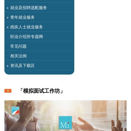
+
就业及招聘选配服务
+
青年就业服务
+
残疾人士就业服务
职业介绍所专题网
常见问题
相关法例
+
资讯及下载区
「模拟面试工作坊」