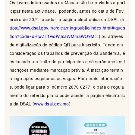
Os jovens interessados de Macau são bem-vindos a part
icipar nesta actividade, podendo, antes do dia 8 de Fev
ereiro de 2021, aceder à página electrónica da DSAL (
h
ttps://www.dsal.gov.mo/elearning/public/index.html#/ques
tion?code=dHlwZT1wdWJsaWMmaWQ9MTI
) ou através
da digitalização do código QR para inscrição. Tendo em
consideração os trabalhos de prevenção da pandemia, é
estipulado um limite de participantes e só serão aceites i
nscrições mediante marcação prévia. A inscrição termin
a logo após esgotadas as vagas. Para mais informaçõe
s, pode ligar para o número 2870 0277, e para o regula
mento do referido plano pode aceder à página electrónic
a da DSAL (
www.dsal.gov.mo
).