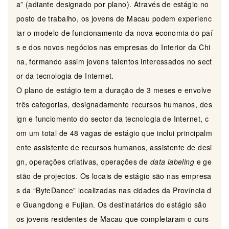
a” (adiante designado por plano). Através de estágio no
posto de trabalho, os jovens de Macau podem experienc
iar o modelo de funcionamento da nova economia do paí
s e dos novos negócios nas empresas do Interior da Chi
na, formando assim jovens talentos interessados ​​no sect
or da tecnologia de Internet.
O plano de estágio tem a duração de 3 meses e envolve
três categorias, designadamente recursos humanos, des
ign e funciomento do sector da tecnologia de Internet, c
om um total de 48 vagas de estágio que inclui principalm
ente assistente de recursos humanos, assistente de desi
gn, operações criativas, operações de
data labeling
e ge
stão de projectos. Os locais de estágio são nas empresa
s da “ByteDance” localizadas nas cidades da Província d
e Guangdong e Fujian. Os destinatários do estágio são
os jovens residentes de Macau que completaram o curs