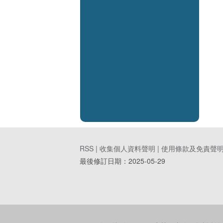
RSS |
收集個人資料聲明
|
使用條款及免責聲
最後修訂日期：
2025-05-29