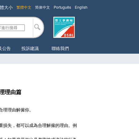
體大小
繁體中文
简体中文
Português
English
及公告
投訴建議
聯絡我們
理理由篇
合理理由解僱你。
重損失，都可以成為合理解僱的理由。例