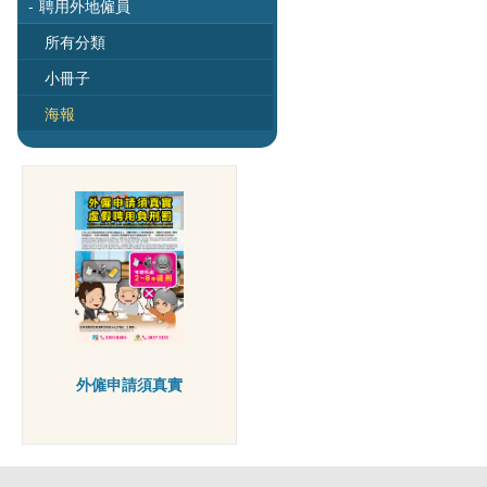
-
聘用外地僱員
所有分類
小冊子
海報
外僱申請須真實