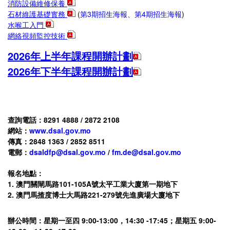
消防設備維修保養
石材維護基礎實務
(
第3期招生海報
、
第4期招生海報
)
水喉工入門
網絡視頻監控技術
2026年上半年課程開辦計劃
2026年下半年課程開辦計劃
查詢電話：8291 4888 / 2872 2108
網站：
www.dsal.gov.mo
傳真：2848 1363 / 2852 8511
電郵：
dsaldfp@dsal.gov.mo
/
fm.de@dsal.gov.mo
報名地點：
1. 澳門關閘馬路101-105A號太平工業大廈第一期地下
2. 澳門馬揸度博士大馬路221-279號先進廣場大廈地下
辦公時間：星期一至四 9:00-13:00，14:30 -17:45；星期五 9:00-