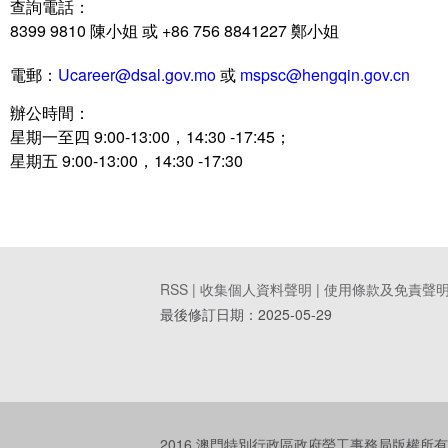
查詢電話：
8399 9810 陳小姐 或 +86 756 8841227 鄭小姐
電郵：
Ucareer@dsal.gov.mo
或
mspsc@hengqin.gov.cn
辦公時間：
星期一至四 9:00-13:00，14:30 -17:45；
星期五 9:00-13:00，14:30 -17:30
RSS |
收集個人資料聲明
|
使用條款及免責聲
最後修訂日期：
2025-05-29
2016 澳門特別行政區政府勞工事務局版權所有