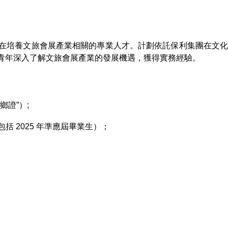
培養文旅會展產業相關的專業人才。計劃依託保利集團在文化藝術經
青年深入了解文旅會展產業的發展機遇，獲得實務經驗。
鄉證”）;
包括
2025
年準應屆畢業生）
；