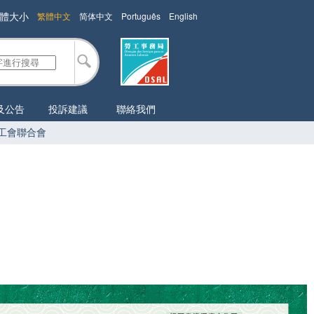
體大小
繁體中文
简体中文
Português
English
及公告
投訴建議
聯絡我們
工會聯合會