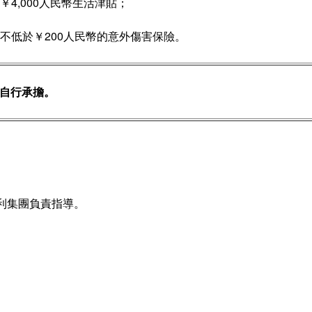
￥4,000人民幣生活津貼；
月不低於￥200人民幣的意外傷害保險。
自行承擔。
利集團
負責指導。