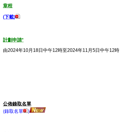
章程
(
下載
)
計劃申請*
由2024年10月18日中午12時至2024年11月5日中午12時
公佈錄取名單
(
錄取名單
)