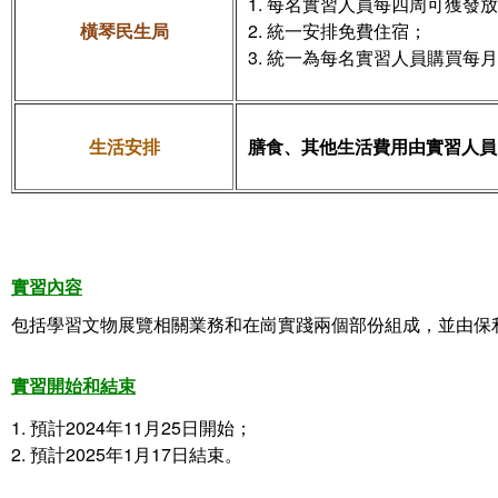
1. 每名實習人員每四周可獲發放
橫琴民生局
2. 統一安排免費住宿
；
3. 統一為每名實習人員購買每
生活安排
膳食、其他生活費用由實習人員
實習內容
包括學習文物展覽相關業務和在崗實踐兩個部份組成，並由
保
實習開始和結束
1. 預計2024年11月25日開始；
2. 預計2025年1月17日結束。