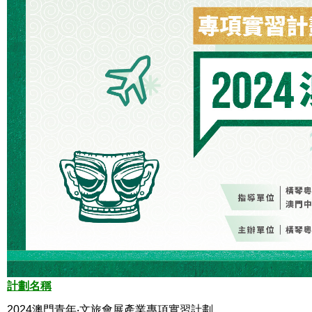
計劃名稱
2024
澳門青年‧文旅會展產業專項實習計劃