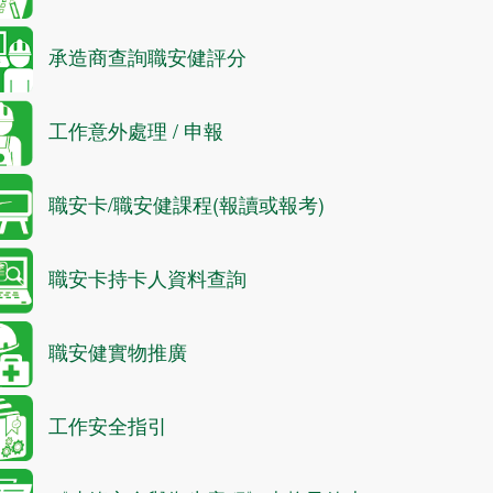
承造商查詢職安健評分
工作意外處理 / 申報
職安卡/職安健課程(報讀或報考)
職安卡持卡人資料查詢
職安健實物推廣
工作安全指引