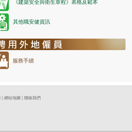
《建築安全與衛生章程》表格及範本
其他職安健資訊
服務手續
明
|
網站地圖
|
聯絡我們