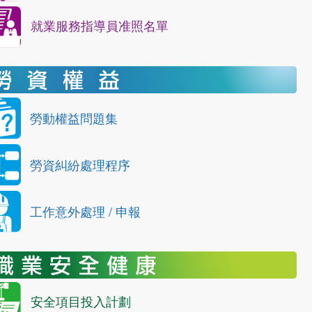
就業服務指導員准照名單
勞動權益問題集
勞資糾紛處理程序
工作意外處理 / 申報
安全項目投入計劃