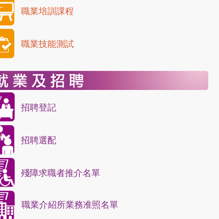
職業培訓課程
職業技能測試
招聘登記
招聘選配
殘障求職者推介名單
職業介紹所業務准照名單