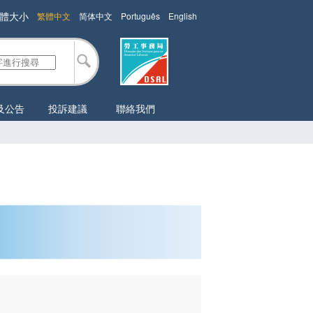
體大小
繁體中文
简体中文
Português
English
及公告
投訴建議
聯絡我們