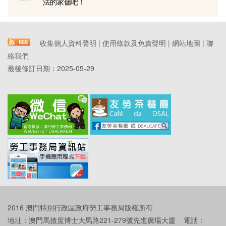
法的家傭吧！
收集個人資料聲明
|
使用條款及免責聲明
|
網站地圖
|
聯
絡我們
最後修訂日期：
2025-05-29
2016 澳門特別行政區政府勞工事務局版權所有
地址：澳門馬揸度博士大馬路221-279號先進廣場大廈 電話：