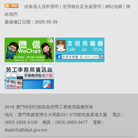
收集個人資料聲明
|
使用條款及免責聲明
|
網站地圖
|
聯
絡我們
最後修訂日期：
2025-05-29
2016 澳門特別行政區政府勞工事務局版權所有
地址：澳門馬揸度博士大馬路221-279號先進廣場大廈 電話：
(853) 2856 4109 傳真：(853) 2855 0477 電郵：
dsalinfo@dsal.gov.mo