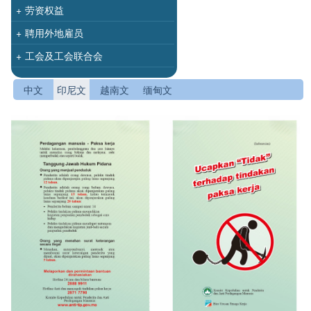
+
劳资权益
+
聘用外地雇员
+
工会及工会联合会
中文
印尼文
越南文
缅甸文