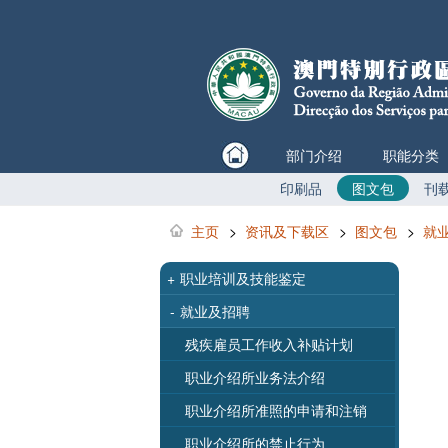
部门介绍
职能分类
印刷品
图文包
刊
主页
>
资讯及下载区
>
图文包
>
就
+
职业培训及技能鉴定
-
就业及招聘
残疾雇员工作收入补贴计划
职业介绍所业务法介绍
职业介绍所准照的申请和注销
职业介绍所的禁止行为