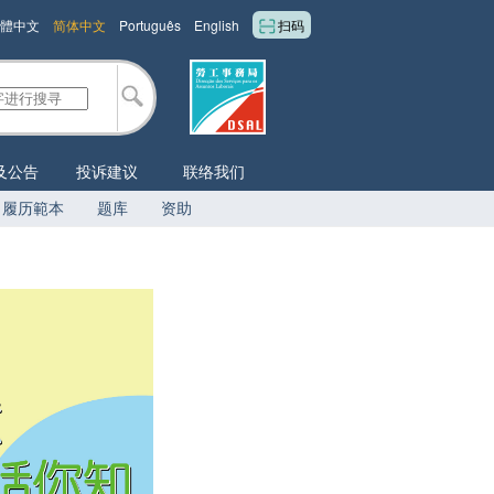
體中文
简体中文
Português
English
扫码
及公告
投诉建议
联络我们
履历範本
题库
资助