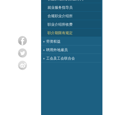
就业服务指导员
合规职业介绍所
职业介绍所收费
职介期限有规定
+
劳资权益
+
聘用外地雇员
+
工会及工会联合会