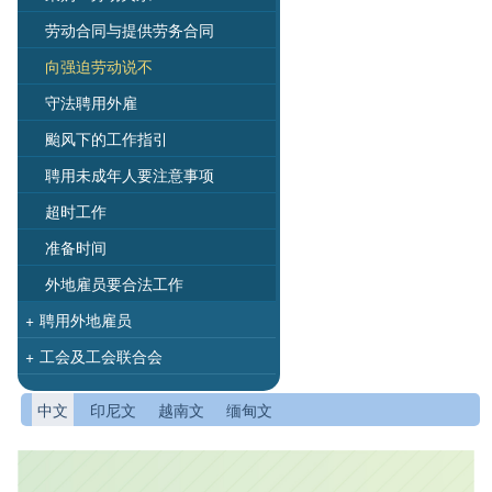
劳动合同与提供劳务合同
向强迫劳动说不
守法聘用外雇
颱风下的工作指引
聘用未成年人要注意事项
超时工作
准备时间
外地雇员要合法工作
+
聘用外地雇员
+
工会及工会联合会
中文
印尼文
越南文
缅甸文