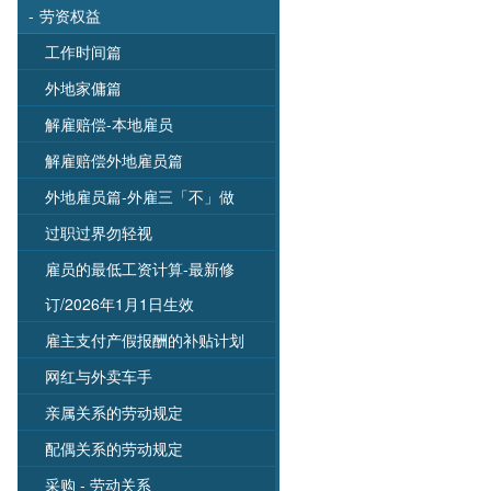
-
劳资权益
工作时间篇
外地家傭篇
解雇赔偿-本地雇员
解雇赔偿外地雇员篇
外地雇员篇-外雇三「不」做
过职过界勿轻视
雇员的最低工资计算-最新修
订/2026年1月1日生效
雇主支付产假报酬的补贴计划
网红与外卖车手
亲属关系的劳动规定
配偶关系的劳动规定
采购 - 劳动关系