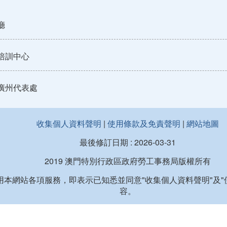
廳
培訓中心
廣州代表處
收集個人資料聲明
|
使用條款及免責聲明
|
網站地圖
最後修訂日期 :
2026-03-31
2019 澳門特別行政區政府勞工事務局版權所有
用本網站各項服務，即表示已知悉並同意"收集個人資料聲明"及"
容。