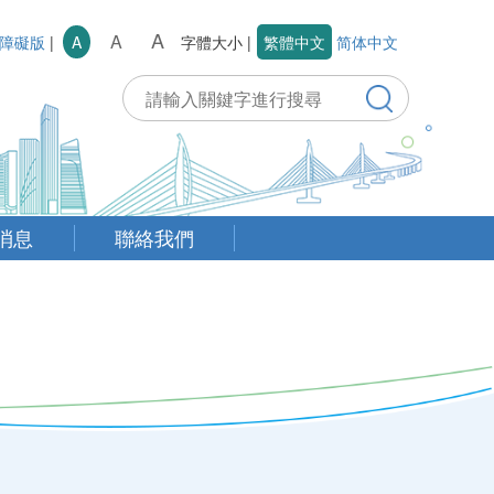
A
A
障礙版
|
繁體中文
简体中文
A
字體大小
|
消息
聯絡我們