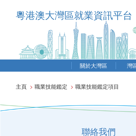
粵港澳大灣區就業資訊平台
關於大灣區
灣
主頁
>
職業技能鑑定
>
職業技能鑑定項目
聯絡我們