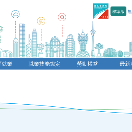
標準版
無
區就業
職業技能鑑定
勞動權益
最新