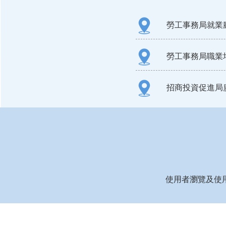
勞工事務局就業
勞工事務局職業
招商投資促進局
使用者瀏覽及使