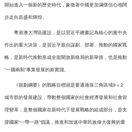
開始進入一個新的歷史時代，象徵著中國更加滿懷信心地闊
步走向昌盛和輝煌。
粵港澳大灣區建設，是以習近平總書記為核心的黨中央
作出的重大決策，是習近平親自謀劃、部署、推動的國家戰
略，是新時代推動形成全面開放新格局的新舉措，也是推動
“一國兩制”事業發展的新實踐。
《規劃綱要》的戰略目標就是要通過珠三角區域9 + 2
城市群的發展建設，帶動整個國家的社會經濟發展和社會管
理變革，是整個國家在新時代下發展戰略的組成部分，是支
撐國家“一帶一路”倡議，推進和加速中華民族偉大復興的重