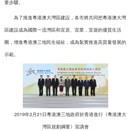
要步驟。
為了推進粵港澳大灣區建設，各市將共同把粵港澳大灣
區建設成為國際一流灣區和宜居、宜業，宜遊的優質生活
圈，增進粵港澳三地民生福祉，成為紮實推進高質量發展的
示範。
2019年2月21日粵港澳三地政府於香港進行《粵港澳大
灣區規劃綱要》宣講會