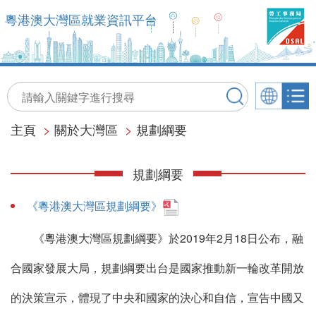
粵港澳大灣區就業資訊平台
主頁
>
關於大灣區
>
規劃綱要
規劃綱要
《粵港澳大灣區規劃綱要》
《粵港澳大灣區規劃綱要》於2019年2月18日公布，融
合國家發展大局，規劃綱要出台是國家推動新一輪改革開放
的決策宣示，體現了中央和國家的決心和自信，宣告中國又