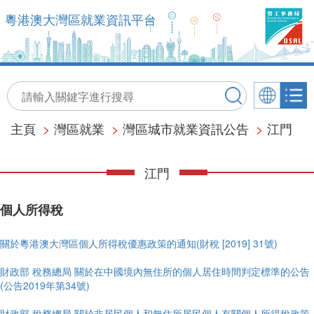
粵港澳大灣區就業資訊平台
主頁
>
灣區就業
>
灣區城市就業資訊公告
>
江門
江門
個人所得稅
關於粵港澳大灣區個人所得稅優惠政策的通知(財稅 [2019] 31號)
財政部 稅務總局 關於在中國境內無住所的個人居住時間判定標準的公告
(公告2019年第34號)
財政部 稅務總局 關於非居民個人和無住所居民個人有關個人所得稅政策