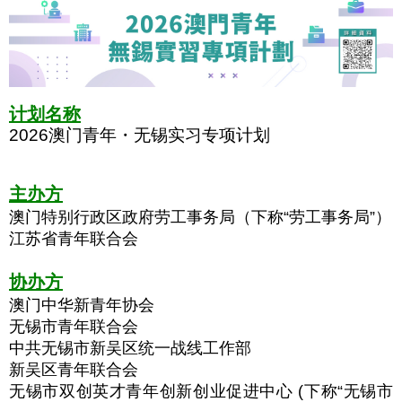
计划名称
2026澳门青年・无锡实习专项计划
主办方
澳门特别行政区政府劳工事务局（下称“劳工事务局”）
江苏省青年联合会
协办方
澳门中华新青年协会
无锡市青年联合会
中共无锡市新吴区统一战线工作部
新吴区青年联合会
无锡市双创英才青年创新创业促进中心 (下称“无
锡
市