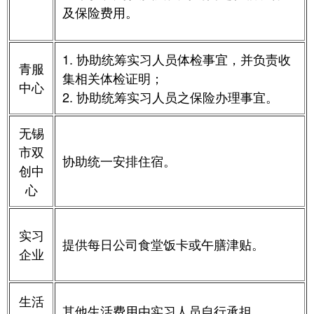
及保险费用
。
1.
协助统筹实习人员体检事宜，并负责收
青服
集相关体检证明
；
中心
2. 协助统筹实习人员之保险办理事宜
。
无锡
市双
协助
统一安排住宿
。
创中
心
实习
提供每日公司食堂饭卡或午膳津贴。
企业
生活
其他生活费用由实习人员自行承担。