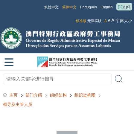
繁體中文
简体中文
Português
English
扫码
A
A
字体大小
标准版
无障碍版
|
A
主页
>
部门介绍
>
组织架构
>
组织架构图
>
领导及主管人员