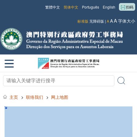
繁體中文
简体中文
Português
English
扫码
A
A
字体大小
标准版
无障碍版
|
A
主页
>
联络我们
>
网上地图