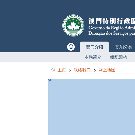
部门介绍
职能分类
本局简介
组织架构
主页
>
联络我们
>
网上地图