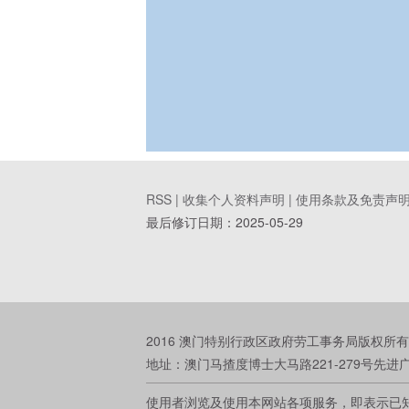
RSS |
收集个人资料声明
|
使用条款及免责声
最后修订日期：
2025-05-29
2016 澳门特别行政区政府劳工事务局版权所有
地址：澳门马揸度博士大马路221-279号先进广场大厦 电
使用者浏览及使用本网站各项服务，即表示已知