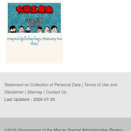
တရား၀င်ရုံးပိတ်ရက်မျာ (Statuary hol
iday)
Statement on Collection of Personal Data
|
Terms of Use and
Disclaimer
|
Sitemap
|
Contact Us
Last Updated：
2026-07-20
©2016 Government of the Macao Special Administrative Region -