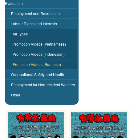
Evaluation
Employment and Recruitment
-
Labour Rights and Interests
All Types
Promotion Videos (Vietnamese)
Promotion Videos (Indonesian)
Promotion Videos (Burmese)
Occupational Safety and Health
Employment for Non-resident Workers
Other