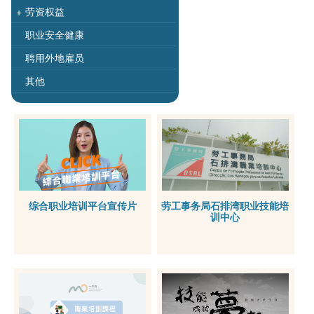
+
劳资权益
职业安全健康
聘用外地雇员
其他
综合职业培训平台宣传片
劳工事务局石排湾职业技能培
训中心