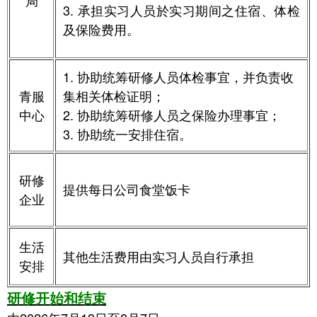
局
3. 承担实习人员於实习期间之住宿、体检
及保险费用
。
1.
协助统筹
研修
人员体检事宜，并负责收
青服
集相关体检证明
；
中心
2. 协助统筹研修人员之保险办理事宜
；
3.
协助
统一安排住宿
。
研修
提供每日公司食堂饭卡
企业
生活
其他生活费用由实习人员自行承担
安排
研修开始和结束