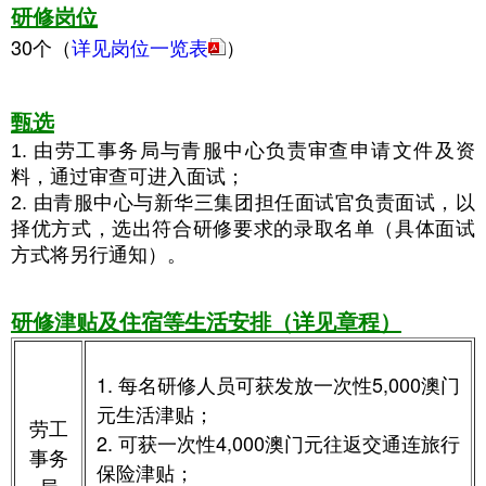
研修岗位
30个（
详见岗位一览表
）
甄选
1. 由劳工事务局
与青服中心
负责审查申请文件及资
料，通过审查可进入面试；
2. 由青服中心与
新华三集团
担任面试官
负责面试，以
择优方式，选出符合研修要求的录取名单（具体面试
方式将另行通知）。
研修津贴及住宿等生活安排（详见章程）
1. 每名研修人员可获发放一次性5,000澳门
元生活津贴；
劳工
2. 可获一次性4,000澳门元往返交通连旅行
事务
保险津贴；