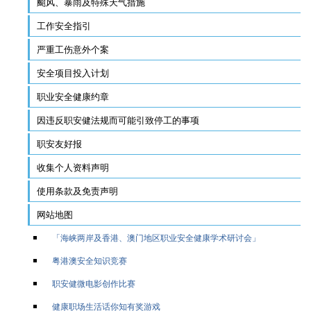
颱风、暴雨及特殊天气措施
工作安全指引
严重工伤意外个案
安全项目投入计划
职业安全健康约章
因违反职安健法规而可能引致停工的事项
职安友好报
收集个人资料声明
使用条款及免责声明
网站地图
「海峡两岸及香港、澳门地区职业安全健康学术研讨会」
粤港澳安全知识竞赛
职安健微电影创作比赛
健康职场生活话你知有奖游戏