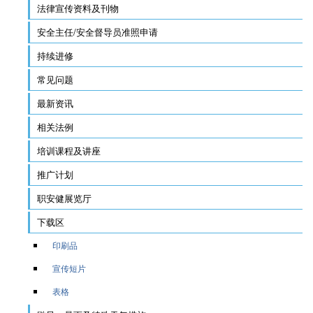
法律宣传资料及刊物
安全主任/安全督导员准照申请
持续进修
常见问题
最新资讯
相关法例
培训课程及讲座
推广计划
职安健展览厅
下载区
印刷品
宣传短片
表格