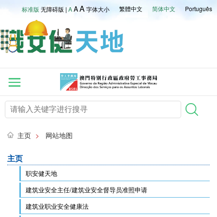
A
A
繁體中文
简体中文
Português
标准版
无障碍版
|
A
字体大小
主页
>
网站地图
主页
职安健天地
建筑业安全主任/建筑业安全督导员准照申请
建筑业职业安全健康法