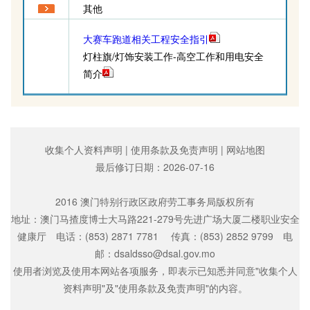
其他
大赛车跑道相关工程安全指引
灯柱旗/灯饰安装工作-高空工作和用电安全
简介
收集个人资料声明
|
使用条款及免责声明
|
网站地图
最后修订日期：
2026-07-16
2016 澳门特别行政区政府劳工事务局版权所有
地址：澳门马揸度博士大马路221-279号先进广场大厦二楼职业安全
健康厅 电话：(853) 2871 7781 传真：(853) 2852 9799 电
邮：dsaldsso@dsal.gov.mo
使用者浏览及使用本网站各项服务，即表示已知悉并同意"收集个人
资料声明"及"使用条款及免责声明"的内容。