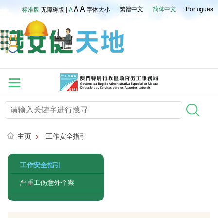
A
A
繁體中文
简体中文
Português
标准版
无障碍版
|
A
字体大小
主页
>
工作安全指引
工作安全指引
严重工伤意外个案