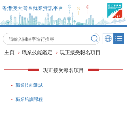
粵港澳大灣區就業資訊平台
主頁
>
職業技能鑑定
>
現正接受報名項目
現正接受報名項目
職業技能測試
職業培訓課程