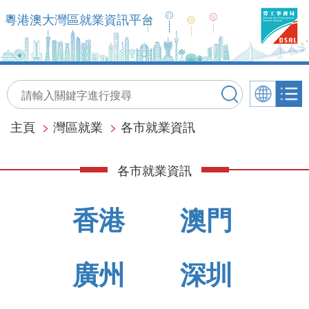
粵港澳大灣區就業資訊平台
主頁
>
灣區就業
>
各市就業資訊
各市就業資訊
香港
澳門
廣州
深圳