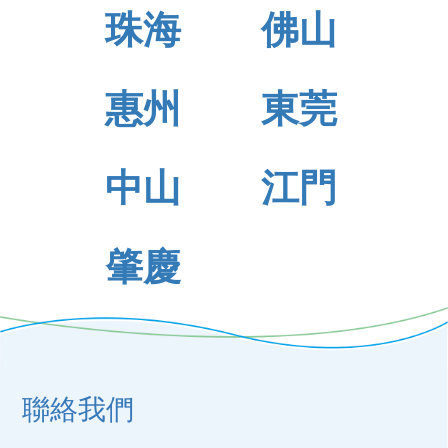
珠海
佛山
惠州
東莞
中山
江門
肇慶
聯絡我們