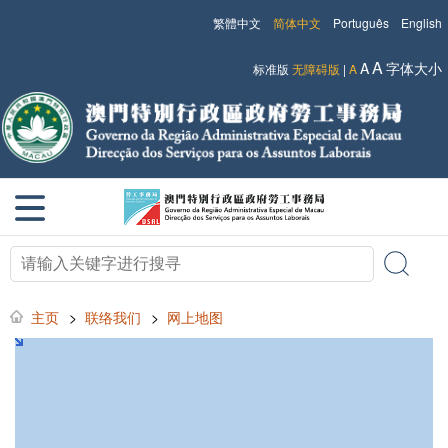
繁體中文
简体中文
Português
English
A
A
字体大小
标准版
无障碍版
|
A
主页
>
联络我们
>
网上地图