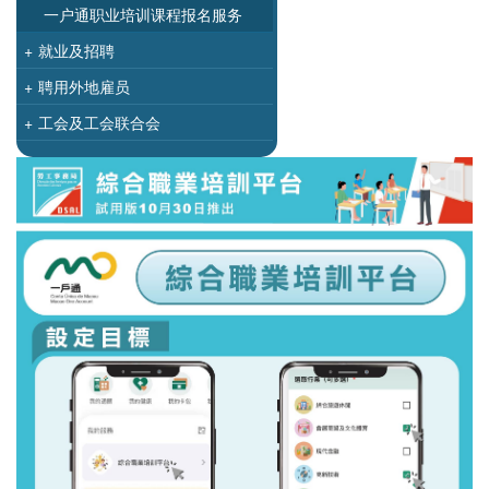
一户通职业培训课程报名服务
+
就业及招聘
+
聘用外地雇员
+
工会及工会联合会