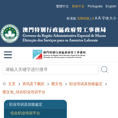
繁體中文
简体中文
Português
English
A
A
字体大小
标准版
无障碍版
|
A
主页
>
资讯及下载区
>
图文包
>
职业培训及技能鉴定
>
图文包_综合职业培训平台
-
职业培训及技能鉴定
综合职业培训平台