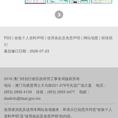
RSS |
收集个人资料声明
|
使用条款及免责声明
|
网站地图
|
联络我
们
最后修订日期：
2026-07-23
2016 澳门特别行政区政府劳工事务局版权所有
地址：澳门马揸度博士大马路221-279号先进广场大厦 电话：
(853) 2856 4109 传真：(853) 2855 0477 电邮：
dsalinfo@dsal.gov.mo
使用者浏览及使用本网站各项服务，即表示已知悉并同意"收集个人
资料声明"及"使用条款及免责声明"的内容。