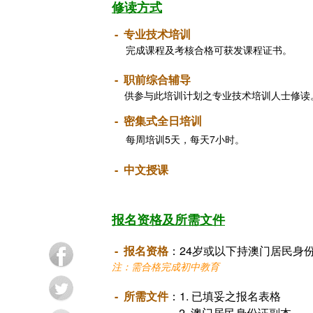
修读方式
-
专业技术培训
完成课程及考核合格可获发课程证书。
-
职前综合辅导
供参与此培训计划之专业技术培训人士修读
- 密集式全日培训
每周培训5天，每天7小时。
- 中文授课
报名资格及所需文件
- 报名资格
：24岁或以下持澳门居民身
注：需合格完成初中教育
- 所需文件
：1. 已填妥之报名表格
2. 澳门居民身份证副本