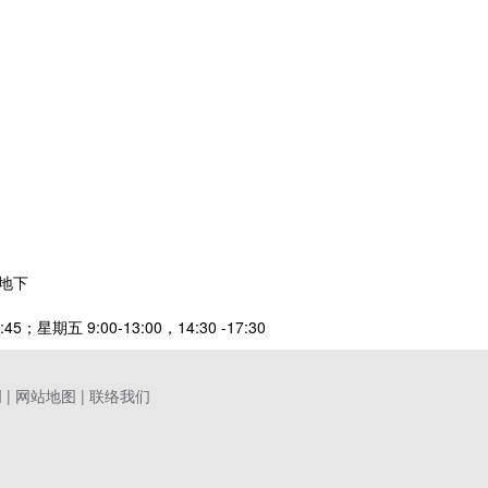
期地下
5；星期五 9:00-13:00，14:30 -17:30
明
|
网站地图
|
联络我们