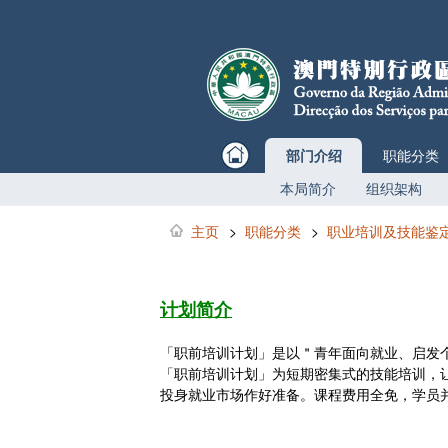
部门介绍
职能分类
本局简介
组织架构
主页
>
职能分类
>
职业培训及技能鉴
计划简介
「职前培训计划」是以＂青年面向就业、启发个
「职前培训计划」为短期密集式的技能培训，
投身就业市场作好准备。课程费用全免，学员并