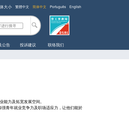
体大小
繁體中文
简体中文
Português
English
及公告
投诉建议
联络我们
就业能力及拓宽发展空间。
加强青年就业竞争力及职场适应力，让他们能於