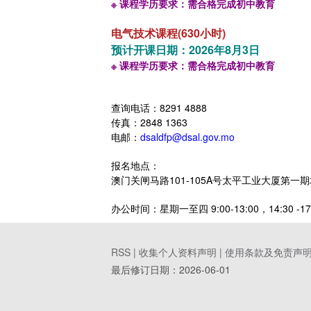
※ 课程学历要求：需合格完成初中教育
电气技术课程(630小时)
预计开课日期：2026年8月3日
※ 课程学历要求：需合格完成初中教育
查询电话：8291 4888
传真：
2848 1363
电邮：
dsaldfp@dsal.gov.mo
报名地点：
澳门关闸马路101-105A号太平工业大厦第一
办公时间：星期一至四 9:00-13:00，14:30 -17:4
RSS |
收集个人资料声明
|
使用条款及免责声
最后修订日期：
2026-06-01