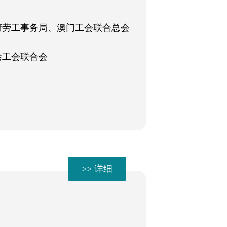
府劳工事务局、澳门工会联合总会
港工会联合会
>> 详细