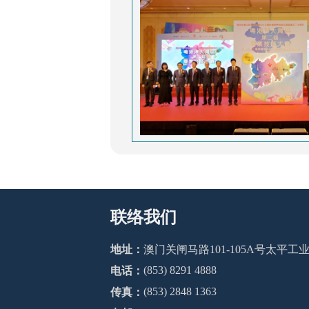
联络我们
地址：
澳门关闸马路101-105A号太平
(853) 8291 4888
电话：
(853) 2848 1363
传真：