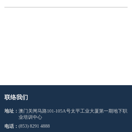
联络我们
地址：
澳门关闸马路101-105A号太平工业大厦第一期地下职
业培训中心
(853) 8291 4888
电话：