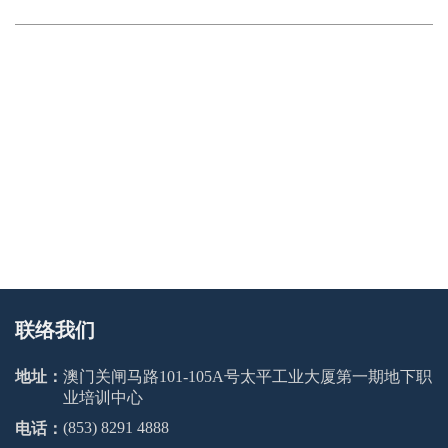
联络我们
地址：
澳门关闸马路101-105A号太平工业大厦第一期地下职
业培训中心
(853) 8291 4888
电话：