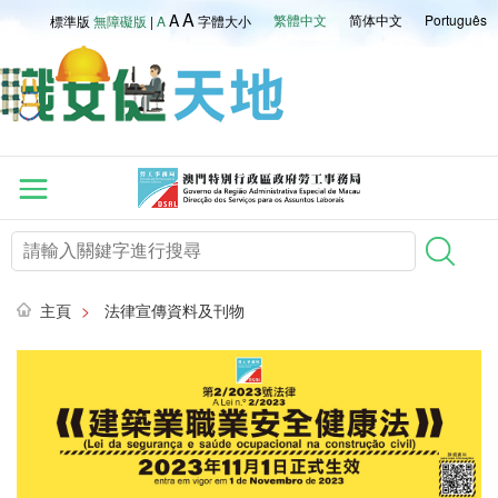
A
A
繁體中文
简体中文
Português
標準版
無障礙版
|
A
字體大小
主頁
>
法律宣傳資料及刊物