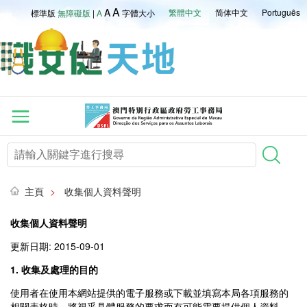
A
A
繁體中文
简体中文
Português
標準版
無障礙版
|
A
字體大小
主頁
>
收集個人資料聲明
收集個人資料聲明
更新日期: 2015-09-01
1. 收集及處理的目的
使用者在使用本網站提供的電子服務或下載並填寫本局各項服務的
相關表格時，將視乎具體服務的要求而有可能需要提供個人資料，