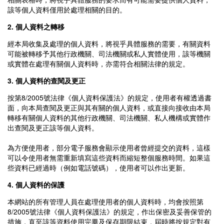
該等個人資料僅用於處理相關的目的。
2. 個人資料之轉移
經本局收集及處理的個人資料，將視乎具體服務的需要，有關資料
可能被轉移予其他行政機關、司法機關或私人實體使用，該等機關
或實體在處理有關個人資料時，亦需符合相關法律的規定。
3. 個人資料的查閱及更正
按第8/2005號法律《個人資料保護法》的規定，使用者有權透過書
面，向本局查閱及更正與其有關的個人資料，或直接向接收由本局
轉移有關個人資料的其他行政機關、司法機關、私人機構或實體作
出查閱及更正該等個人資料。
為方便使用者，部分電子服務會顯示使用者曾經提交的資料，這樣
可以令使用者無需重新填寫這些資料而縮短整個服務時間。如果這
些資料已經過時（例如電話號碼），使用者可以作出更新。
4. 個人資料的保護
本網站的所有管理人員在處理使用者的個人資料時，均會按照第
8/2005號法律《個人資料保護法》的規定，作出保密及妥善保管的
措施，直至該等資料使用完畢及保存期限結束，屆時將按規定對有