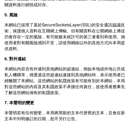
關資料進行銷毀或封存。
5. 風險
本網站已採用了基於SecureSocketsLayer(SSL)的安全通訊協議技
術，保護個人資料在互聯網上傳輸。但有關資料在公開網絡上傳送
仍會存在一定的風險，有可能被未經許可的第三者看到和使用。倘
使用者對有關風險感到不安，請使用網絡以外的其他方式向本局提
供資料。
6. 對外連結
本網站內容含有外連到其他網站的超連結，例如本地或外地公共或
私人機構等，倘透過這些超連結連接到其他網站時，表示使用者已
經離開了本網站。這些網站的私隱政策有可能有別於本網站，本局
對這些網站的內容及其私隱政策不承擔任何責任，故使用者應事先
了解這些網站倘有的私隱政策。
7. 本聲明的變更
本聲明若有任何變更，本局將用新的文本代替舊的文本，且會在新
文本中列明修訂的日期，恕不另行公告。