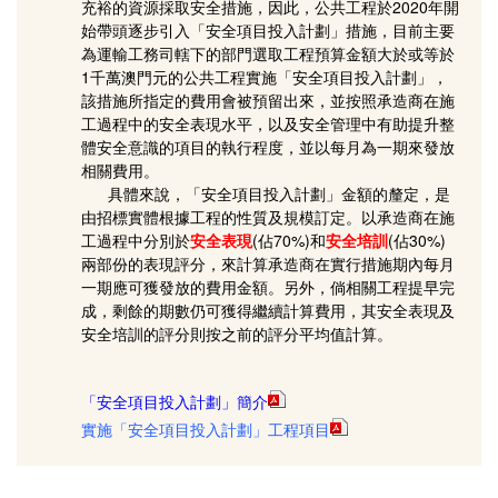
充裕的資源採取安全措施，因此，公共工程於2020年開
始帶頭逐步引入「安全項目投入計劃」措施，目前主要
為運輸工務司轄下的部門選取工程預算金額大於或等於
1千萬澳門元的公共工程實施「安全項目投入計劃」，
該措施所指定的費用會被預留出來，並按照承造商在施
工過程中的安全表現水平，以及安全管理中有助提升整
體安全意識的項目的執行程度，並以每月為一期來發放
相關費用。
具體來說，「安全項目投入計劃」金額的釐定，是
由招標實體根據工程的性質及規模訂定。以承造商在施
工過程中分別於
安全表現
(佔70%)和
安全培訓
(佔30%)
兩部份的表現評分，來計算承造商在實行措施期內每月
一期應可獲發放的費用金額。另外，倘相關工程提早完
成，剩餘的期數仍可獲得繼續計算費用，其安全表現及
安全培訓的評分則按之前的評分平均值計算。
「安全項目投入計劃」簡介
實施「安全項目投入計劃」工程項目