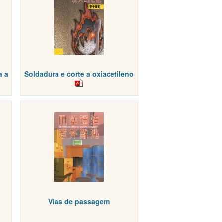
a a
Soldadura e corte a oxiacetileno
Vias de passagem