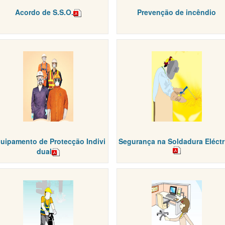
Acordo de S.S.O.
Prevenção de incêndio
uipamento de Protecção Indivi
Segurança na Soldadura Eléctr
dual