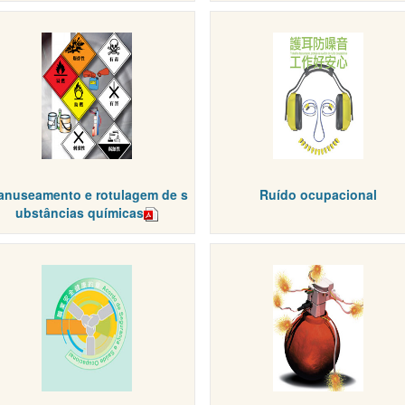
anuseamento e rotulagem de s
Ruído ocupacional
ubstâncias químicas