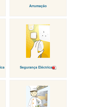
Arrumação
ica
Segurança Eléctrica