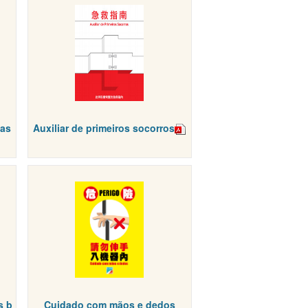
nas
Auxiliar de primeiros socorros
s b
Cuidado com mãos e dedos