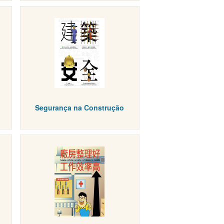
Segurança na Construção