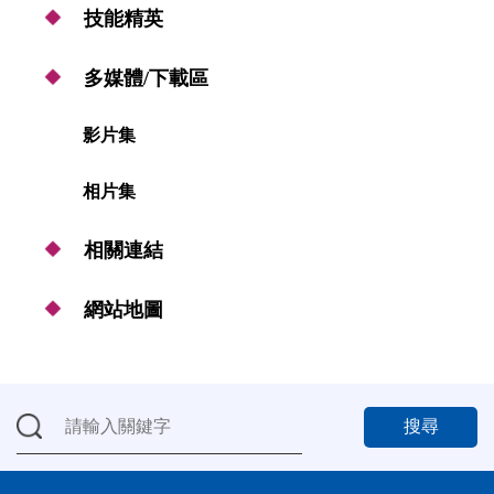
技能精英
多媒體/下載區
影片集
相片集
相關連結
網站地圖
搜尋