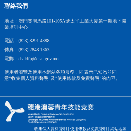
聯絡我們
地址：澳門關閘馬路101-105A號太平工業大廈第一期地下職
業培訓中心
電話：
(853) 8291 4888
傳真：
(853) 2848 1363
電郵：dsaldfp@dsal.gov.mo
使用者瀏覽及使用本網站各項服務，即表示已知悉並同
意"收集個人資料聲明"及"使用條款及免責聲明"的內容。
收集個人資料聲明
|
使用條款及免責聲明
|
網站地圖