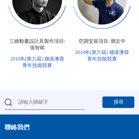
三維動畫設計及製作項目:
空調安裝項目: 鄧文中
張智斌
2010年(第六屆) 穗港澳蓉
2010年(第六屆) 穗港澳蓉
青年技能競賽
青年技能競賽
搜尋
聯絡我們