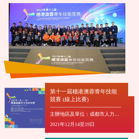
第十一屆穗港澳蓉青年技能
競賽 (線上比賽)
主辦地區及單位：成都市人力資
源和社會保障局
2021年12月14至19日