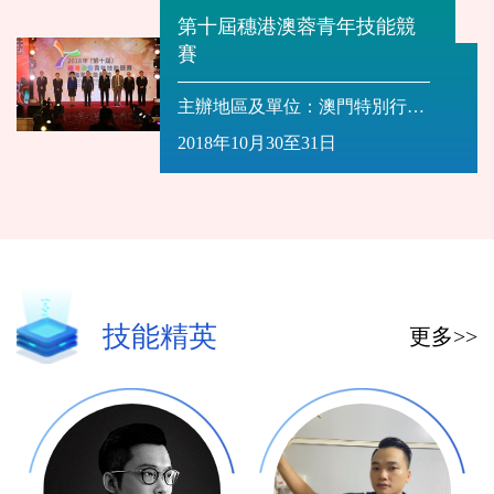
第十屆穗港澳蓉青年技能競
賽
主辦地區及單位：澳門特別行政
區政府勞工事務局
2018年10月30至31日
技能精英
更多>>