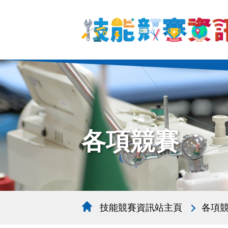
各項競賽
技能競賽資訊站主頁
各項