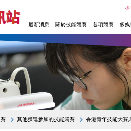
標
最新消息
關於技能競賽
各項競賽
多媒
競賽
其他獲邀參加的技能競賽
香港青年技能大賽與