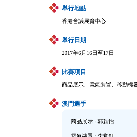
舉行地點
香港會議展覽中心
舉行日期
2017年6月16日至17日
比賽項目
商品展示、電氣裝置、移動機
澳門選手
商品展示 : 郭穎怡
電氣裝置 : 李堂鈺