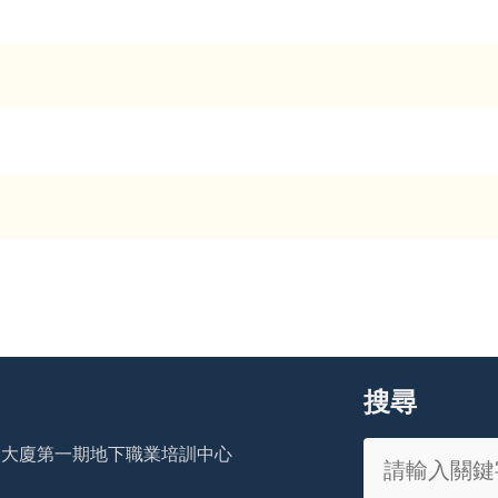
搜尋
工業大廈第一期地下職業培訓中心