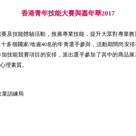
香港青年技能大賽與嘉年華2017
競賽及技能體驗活動，推廣專業技能，提升大眾對專業教
自十多個國家/地逾40名的年青選手參與，活動期間尚安
參加技能競賽項目的安排，派出選手參加了其中的商品展
心理素質。
衣業訓練局