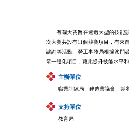
有關大賽旨在透過大型的技能
次大賽共設有11個競賽項目，有來
諮詢等活動。勞工事務局根據澳門
電一體化項目，藉此提升技能水平和
主辦單位
職業訓練局、建造業議會、製
支持單位
教育局