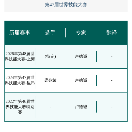
第47届世界技能大赛
历届赛事
选手
专家
翻译
2026年第48届世
(待定)
卢德诚
-
界技能大赛-上海
2024年第47届世
梁兆荣
卢德诚
-
界技能大赛-里昂
2022年第46届世
界技能大赛特别
-
卢德诚
-
赛