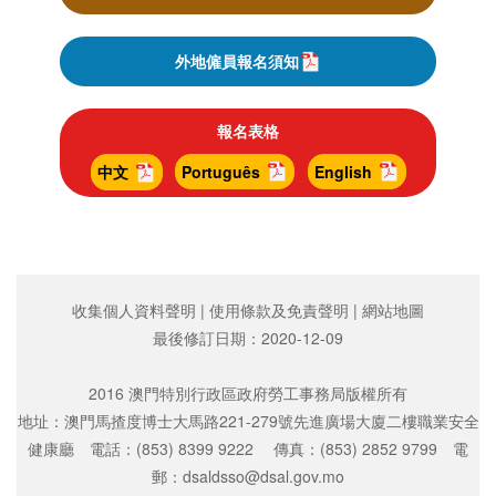
外地僱員報名須知
報名表格
中文
Português
English
收集個人資料聲明
|
使用條款及免責聲明
|
網站地圖
最後修訂日期：
2020-12-09
2016 澳門特別行政區政府勞工事務局版權所有
地址：澳門馬揸度博士大馬路221-279號先進廣場大廈二樓職業安全
健康廳 電話：(853) 8399 9222 傳真：(853) 2852 9799 電
郵：dsaldsso@dsal.gov.mo