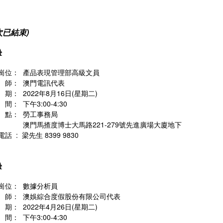
次已結束)
份
崗位： 產品表現管理部高級文員
師： 澳門電訊代表
期： 2022年8月16日(星期二)
： 下午3:00-4:30
點： 勞工事務局
馬揸度博士大馬路221-279號先進廣場大廈地下
話 : 梁先生 8399 9830
份
崗位： 數據分析員
師： 澳娛綜合度假股份有限公司代表
期： 2022年4月26日(星期二)
： 下午3:00-4:30