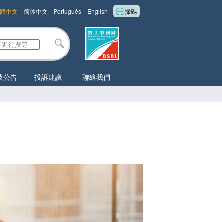
體中文
简体中文
Português
English
掃碼
及公告
投訴建議
聯絡我們