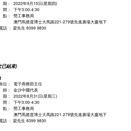
期： 2022年9月15日(星期四)
： 下午3:00-4:30
點： 勞工事務局
馬揸度博士大馬路221-279號先進廣場大廈地下
話 : 梁先生 8399 9830
次已結束)
份
崗位： 電子商務部主任
師： 金沙中國代表
期： 2022年8月31日(星期三)
： 下午3:00-4:30
點： 勞工事務局
馬揸度博士大馬路221-279號先進廣場大廈地下
話 : 梁先生 8399 9830