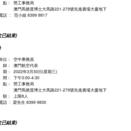
點： 勞工事務局
馬揸度博士大馬路221-279號先進廣場大廈地下
電話 :
范小姐 8399 9817
次已結束)
份
崗位： 空中乘務員
師： 澳門航空代表
期： 2022年3月30日(星期三)
： 下午3:00-4:30
點： 勞工事務局
馬揸度博士大馬路221-279號先進廣場大廈地下
額： 上限8人
話 : 梁先生 8399 9830
次已結束)