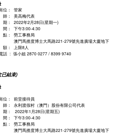
份
崗位： 管家
師： 美高梅代表
期： 2022年2月28日(星期一)
： 下午3:00-4:30
點： 勞工事務局
馬揸度博士大馬路221-279號先進廣場大廈地下
額： 上限8人
話 : 張小姐 2870 0277 / 8399 9740
次已結束)
份
崗位： 前堂接待員
師： 永利渡假村（澳門）股份有限公司代表
期： 2022年1月28日(星期五)
： 下午3:00-4:30
點： 勞工事務局
澳門馬揸度博士大馬路221-279號先進廣場大廈地下