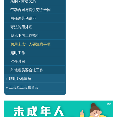
采购 - 劳动关系
劳动合同与提供劳务合同
向强迫劳动说不
守法聘用外雇
颱风下的工作指引
聘用未成年人要注意事项
超时工作
准备时间
外地雇员要合法工作
+
聘用外地雇员
+
工会及工会联合会