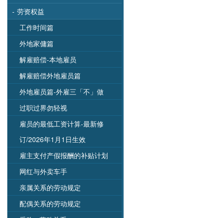
-
劳资权益
工作时间篇
外地家傭篇
解雇赔偿-本地雇员
解雇赔偿外地雇员篇
外地雇员篇-外雇三「不」做
过职过界勿轻视
雇员的最低工资计算-最新修
订/2026年1月1日生效
雇主支付产假报酬的补贴计划
网红与外卖车手
亲属关系的劳动规定
配偶关系的劳动规定