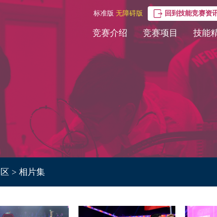
标准版
无障碍版
回到技能竞赛资
竞赛介绍
竞赛项目
技能
载区
>
相片集