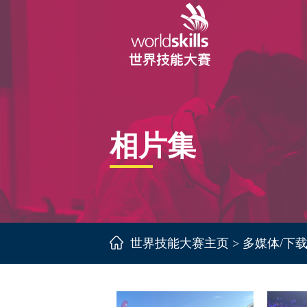
相片集
世界技能大赛主页
>
多媒体/下