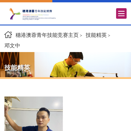
穗港澳蓉青年技能竞赛主页
技能精英
>
>
邓文中
技能精英